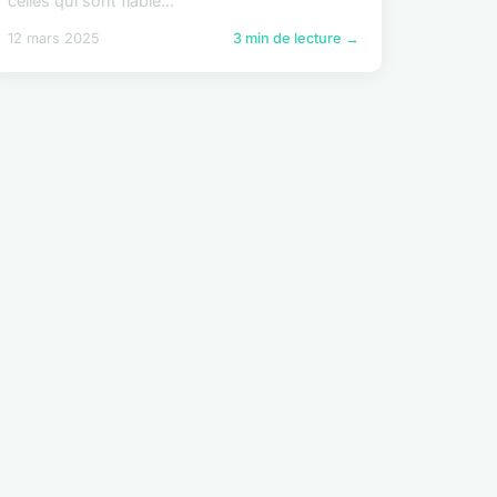
celles qui sont fiable...
12 mars 2025
3 min de lecture →