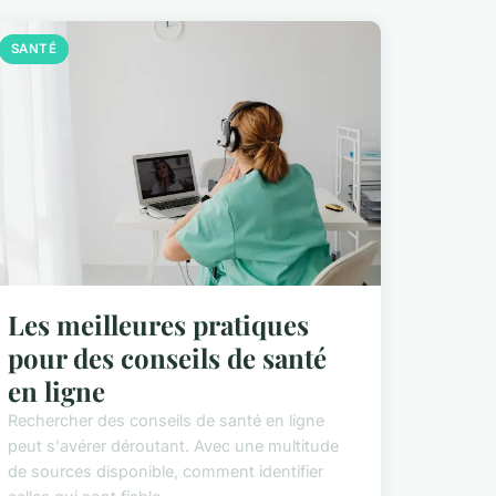
SANTÉ
Les meilleures pratiques
pour des conseils de santé
en ligne
Rechercher des conseils de santé en ligne
peut s'avérer déroutant. Avec une multitude
de sources disponible, comment identifier