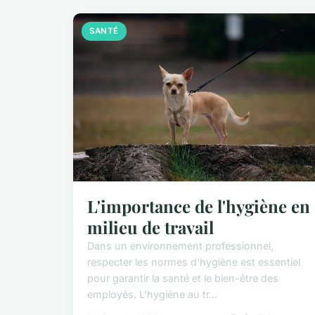
SANTÉ
L'importance de l'hygiène en
milieu de travail
Dans un environnement professionnel,
respecter les normes d'hygiène est essentiel
pour garantir la santé et le bien-être des
employés. L'hygiène au tr...