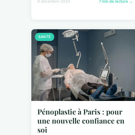
9 décembre 2024
7 min de lecture →
SANTÉ
Pénoplastie à Paris : pour
une nouvelle confiance en
soi