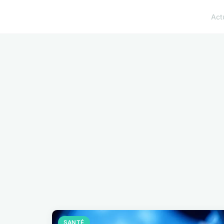
Act
SANTÉ