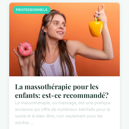
PROFESSIONNELS
La massothérapie pour les
enfants: est-ce recommandé?
La massothérapie, ou massage, est une pratique
ancienne qui offre de nombreux bienfaits pour la
santé et le bien-être, non seulement pour les
adultes ...