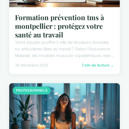
Formation prévention tms à
montpellier : protégez votre
santé au travail
Votre équipe souffre-t-elle de douleurs dorsales
ou articulaires liées au travail ? Selon l'Assurance
Maladie, les troubles musculo-squelettiques repr...
30 décembre 2025
7 min de lecture →
PROFESSIONNELS