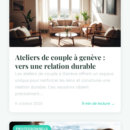
Ateliers de couple à genève :
vers une relation durable
Les ateliers de couple à Genève offrent un espace
unique pour renforcer les liens et construire une
relation durable. Ces sessions ciblent
précisément...
6 octobre 2025
9 min de lecture →
PROFESSIONNELS