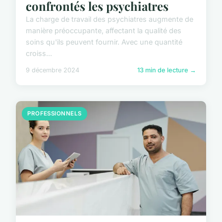
confrontés les psychiatres
La charge de travail des psychiatres augmente de
manière préoccupante, affectant la qualité des
soins qu'ils peuvent fournir. Avec une quantité
croiss...
9 décembre 2024
13 min de lecture →
PROFESSIONNELS