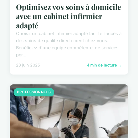
Optimisez vos soins à domicile
avec un cabinet infirmier
adapté
Choisir un cabinet infirmier adapté facilite l'accès à
des soins de qualité directement chez vous.
Bénéficiez d'une équipe compétente, de services
per...
23 juin 2025
4 min de lecture →
PROFESSIONNELS