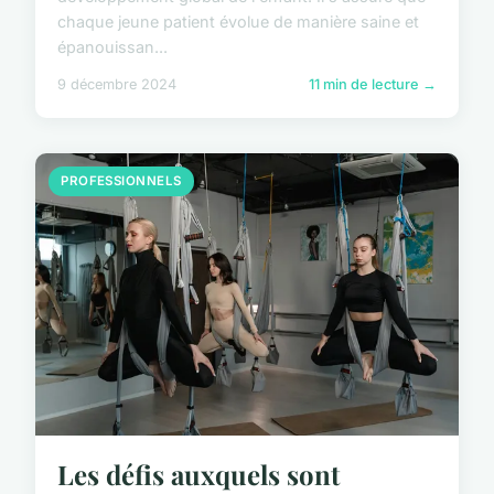
chaque jeune patient évolue de manière saine et
épanouissan...
9 décembre 2024
11 min de lecture →
PROFESSIONNELS
Les défis auxquels sont