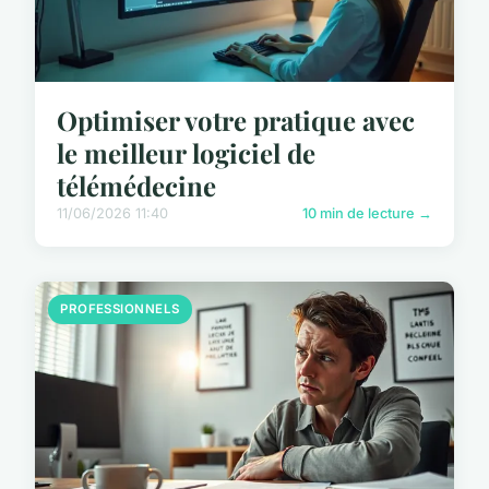
Optimiser votre pratique avec
le meilleur logiciel de
télémédecine
11/06/2026 11:40
10 min de lecture →
PROFESSIONNELS