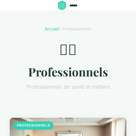
Accueil
› Professionnels
👨‍⚕️
Professionnels
Professionnels de santé et métiers
PROFESSIONNELS