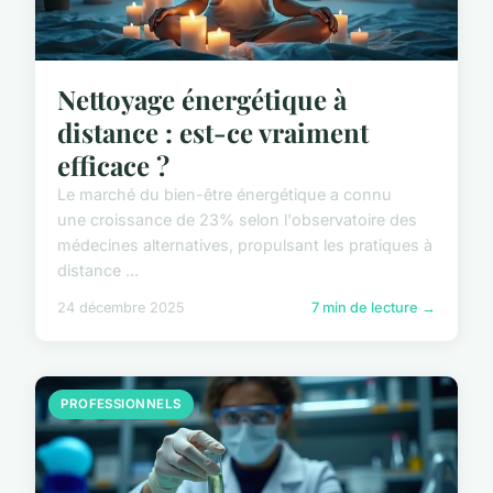
Nettoyage énergétique à
distance : est-ce vraiment
efficace ?
Le marché du bien-être énergétique a connu
une croissance de 23% selon l'observatoire des
médecines alternatives, propulsant les pratiques à
distance ...
24 décembre 2025
7 min de lecture →
PROFESSIONNELS