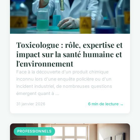
Toxicologue : rôle, expertise et
impact sur la santé humaine et
l'environnement
Face à la découverte d'un produit chimique
inconnu lors d'une enquête policière ou d'un
incident industriel, de nombreuses questions
émergent quant à ...
31 janvier 2026
6 min de lecture →
PROFESSIONNELS