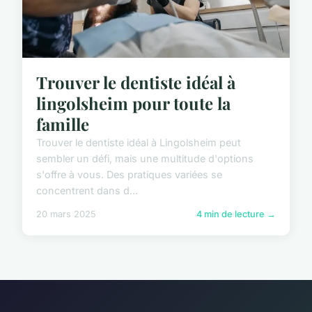
Trouver le dentiste idéal à
lingolsheim pour toute la
famille
Trouver le dentiste idéal à Lingolsheim peut
sembler un défi, mais une multitude d'options
s'offre à vous. Des pratiques variées se
concentrent dans d...
20 mars 2025
4 min de lecture →