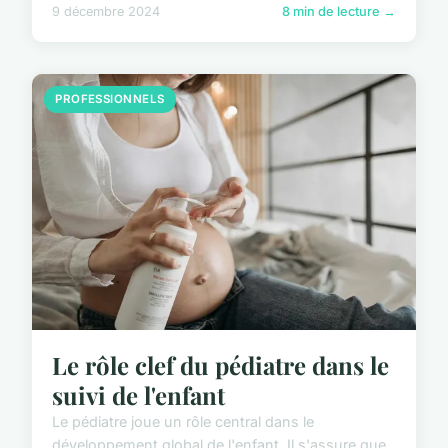
9 décembre 2024
8 min de lecture →
PROFESSIONNELS
Le rôle clef du pédiatre dans le
suivi de l'enfant
Le pédiatre joue un rôle central dans le
développement global de l'enfant. Il s'assure que