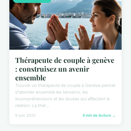
Thérapeute de couple à genève
: construisez un avenir
ensemble
Trouver un thérapeute de couple à Genève permet
d'aborder ensemble les tensions, les
incompréhensions et les doutes qui affectent la
relation. La thér...
9 juin 2025
4 min de lecture →