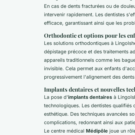
En cas de dents fracturées ou de douleur
intervenir rapidement. Les dentistes s'ef
efficace, garantissant ainsi que les pro
Orthodontie et options pour les en
Les solutions orthodontiques à Lingolsh
dépistage précoce et des traitements a
appareils traditionnels comme les bagues
invisible. Cela permet aux enfants d'ac
progressivement l'alignement des dents 
Implants dentaires et nouvelles te
La pose d'
implants dentaires
à Lingols
technologiques. Les dentistes qualifiés 
esthétique. Des techniques avancées so
complications, redonnant ainsi aux patie
Le centre médical
Médipôle
joue un rôl