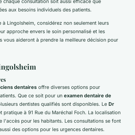
e chaque consultation soit aussi efficace que
ées aux besoins individuels des patients.
e à Lingolsheim, considérez non seulement leurs
leur approche envers le soin personnalisé et les
res vous aideront à prendre la meilleure décision pour
Lingolsheim
res
iciens dentaires
offre diverses options pour
atients. Que ce soit pour un
examen dentaire de
lusieurs dentistes qualifiés sont disponibles. Le
Dr
et pratique à 91 Rue du Maréchal Foch. La localisation
te l'accès pour les habitants. Les consultations se font
aussi des options pour les urgences dentaires.