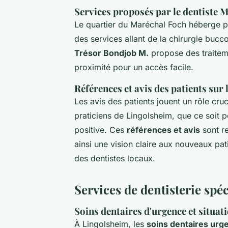
Services proposés par le dentiste 
Le quartier du Maréchal Foch héberge p
des services allant de la chirurgie bucc
Trésor Bondjob M.
propose des traiteme
proximité pour un accès facile.
Références et avis des patients sur l
Les avis des patients jouent un rôle cruc
praticiens de Lingolsheim, que ce soit 
positive. Ces
références et avis
sont r
ainsi une vision claire aux nouveaux pat
des dentistes locaux.
Services de dentisterie spé
Soins dentaires d'urgence et situat
À Lingolsheim, les
soins dentaires urg