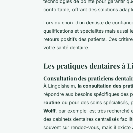
technologies de pointe pour garantir qu
confortable, offrant des solutions adapt
Lors du choix d’un dentiste de confianc
qualifications et spécialités mais aussi 
retours positifs des patients. Ces critè
votre santé dentaire.
Les pratiques dentaires à 
Consultation des praticiens dentai
À Lingolsheim,
la consultation des prat
répondre aux besoins spécifiques des p
routine
ou pour des soins spécialisés, p
Wolff
, par exemple, est très recherché 
des cabinets dentaires centralisés facili
souvent sur rendez-vous, mais il existe 