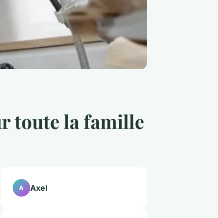
r toute la famille
Axel
A