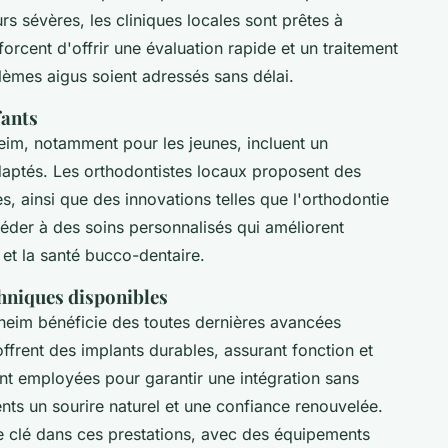
s sévères, les cliniques locales sont prêtes à
forcent d'offrir une évaluation rapide et un traitement
blèmes aigus soient adressés sans délai.
fants
eim, notamment pour les jeunes, incluent un
daptés. Les orthodontistes locaux proposent des
, ainsi que des innovations telles que l'orthodontie
céder à des soins personnalisés qui améliorent
et la santé bucco-dentaire.
chniques disponibles
heim bénéficie des toutes dernières avancées
offrent des implants durables, assurant fonction et
nt employées pour garantir une intégration sans
nts un sourire naturel et une confiance renouvelée.
e clé dans ces prestations, avec des équipements