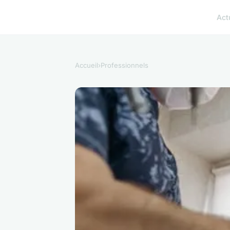
Act
Accueil
›
Professionnels