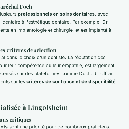
Maréchal Foch
lusieurs
professionnels en soins dentaires
, avec
o-dentaire à l'esthétique dentaire. Par exemple,
Dr
nts en implantologie et chirurgie, et est implanté à
es critères de sélection
ial dans le choix d'un dentiste. La réputation des
pour leur compétence ou leur empathie, est largement
ecensés sur des plateformes comme Doctolib, offrant
ients sur les
critères de confiance et de disponibilité
cialisée à Lingolsheim
ions critiques
ents
sont une priorité pour de nombreux praticiens.