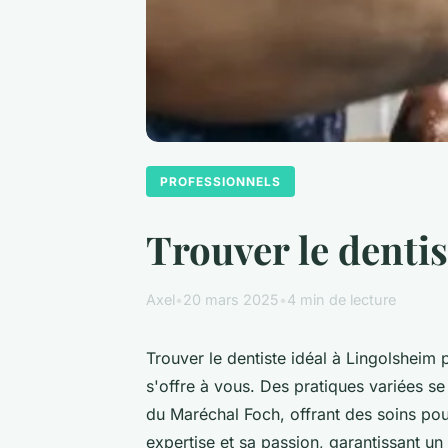
PROFESSIONNELS
Trouver le dentis
Axel
•
20 mars 2025
•
4 min de lecture
Trouver le dentiste idéal à Lingolsheim 
s'offre à vous. Des pratiques variées se
du Maréchal Foch, offrant des soins pou
expertise et sa passion, garantissant u