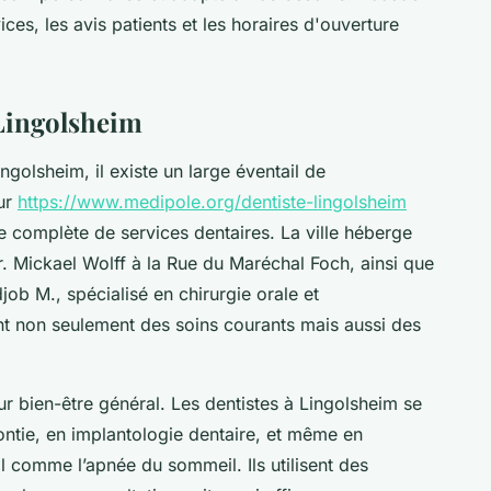
ces, les avis patients et les horaires d'ouverture
 Lingolsheim
ngolsheim, il existe un large éventail de
sur
https://www.medipole.org/dentiste-lingolsheim
complète de services dentaires. La ville héberge
Dr. Mickael Wolff à la Rue du Maréchal Foch, ainsi que
ob M., spécialisé en chirurgie orale et
nt non seulement des soins courants mais aussi des
r bien-être général. Les dentistes à Lingolsheim se
ontie, en implantologie dentaire, et même en
l comme l’apnée du sommeil. Ils utilisent des