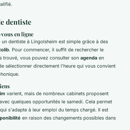
lifié.
e dentiste
vous en ligne
un dentiste à Lingolsheim est simple grâce à des
olib
. Pour commencer, il suffit de rechercher le
ois trouvé, vous pouvez consulter son
agenda
en
de sélectionner directement l'heure qui vous convient
phonique.
ciens
eim
varient, mais de nombreux cabinets proposent
 avec quelques opportunités le samedi. Cela permet
qui s'adapte à leur emploi du temps chargé. Il est
ponibilité
en raison des changements possibles dans