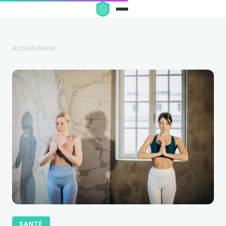
Accueil
›
Santé
SANTÉ