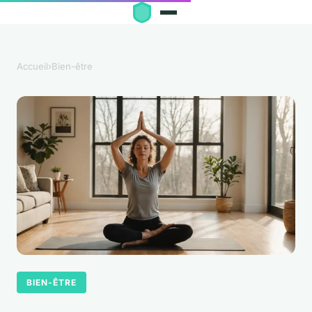
Accueil
›
Bien-être
BIEN-ÊTRE