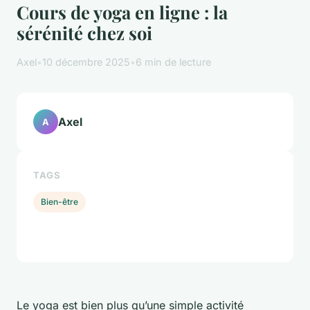
Cours de yoga en ligne : la
sérénité chez soi
Axel
•
10 décembre 2025
•
6 min de lecture
Axel
A
TAGS
Bien-être
Le yoga est bien plus qu’une simple activité